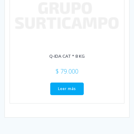
Q-IDA CAT * 8 KG
$
79.000
Leer más