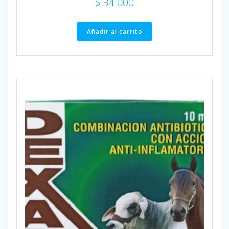
$
34.000
Añadir al carrito