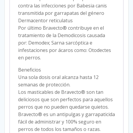
contra las infecciones por Babesia canis
transmitida por garrapatas del género
Dermacentor reticulatus
Por último Bravecto® contribuye en el
tratamiento de la Demodicosis causada
por: Demodex; Sarna sarcóptica e
infestaciones por ácaros como: Otodectes
en perros.
Beneficios
Una sola dosis oral alcanza hasta 12
semanas de protección.
Los masticables de Bravecto® son tan
deliciosos que son perfectos para aquellos
perros que no pueden quedarse quietos.
Bravecto® es un antipulgas y garrapaticida
fácil de administrar y 100% seguro en
perros de todos los tamaños o razas.