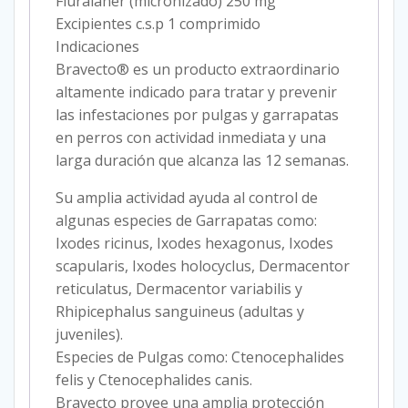
Fluralaner (micronizado) 250 mg
Excipientes c.s.p 1 comprimido
Indicaciones
Bravecto® es un producto extraordinario
altamente indicado para tratar y prevenir
las infestaciones por pulgas y garrapatas
en perros con actividad inmediata y una
larga duración que alcanza las 12 semanas.
Su amplia actividad ayuda al control de
algunas especies de Garrapatas como:
Ixodes ricinus, Ixodes hexagonus, Ixodes
scapularis, Ixodes holocyclus, Dermacentor
reticulatus, Dermacentor variabilis y
Rhipicephalus sanguineus (adultas y
juveniles).
Especies de Pulgas como: Ctenocephalides
felis y Ctenocephalides canis.
Bravecto provee una amplia protección