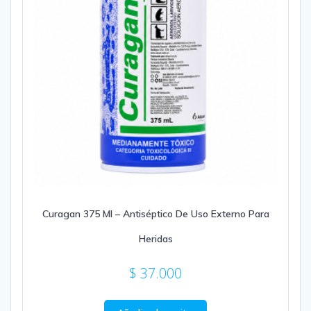
Curagan 375 Ml – Antiséptico De Uso Externo Para
Heridas
$
37.000