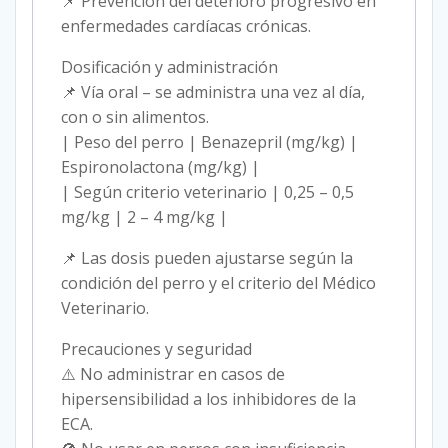
📌 Prevención del deterioro progresivo en
enfermedades cardíacas crónicas.
Dosificación y administración
📌 Vía oral – se administra una vez al día,
con o sin alimentos.
| Peso del perro | Benazepril (mg/kg) |
Espironolactona (mg/kg) |
| Según criterio veterinario | 0,25 – 0,5
mg/kg | 2 – 4 mg/kg |
📌 Las dosis pueden ajustarse según la
condición del perro y el criterio del Médico
Veterinario.
Precauciones y seguridad
⚠️ No administrar en casos de
hipersensibilidad a los inhibidores de la
ECA.