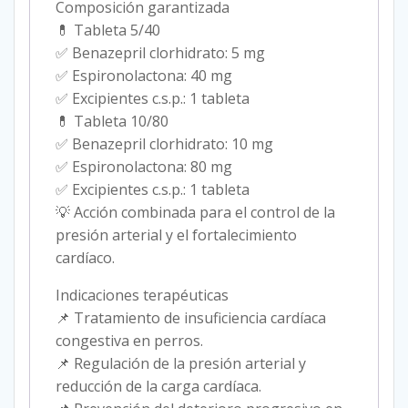
Composición garantizada
💊 Tableta 5/40
✅ Benazepril clorhidrato: 5 mg
✅ Espironolactona: 40 mg
✅ Excipientes c.s.p.: 1 tableta
💊 Tableta 10/80
✅ Benazepril clorhidrato: 10 mg
✅ Espironolactona: 80 mg
✅ Excipientes c.s.p.: 1 tableta
💡 Acción combinada para el control de la
presión arterial y el fortalecimiento
cardíaco.
Indicaciones terapéuticas
📌 Tratamiento de insuficiencia cardíaca
congestiva en perros.
📌 Regulación de la presión arterial y
reducción de la carga cardíaca.