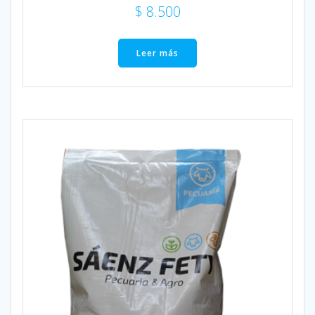
$
8.500
Leer más