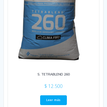
S. TETRABLEND 260
$
12.500
Leer más