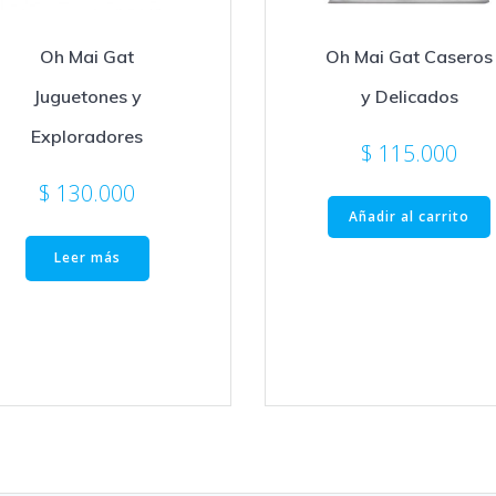
Oh Mai Gat
Oh Mai Gat Caseros
Juguetones y
y Delicados
Exploradores
$
115.000
$
130.000
Añadir al carrito
Leer más