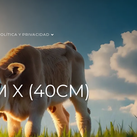
OLÍTICA Y PRIVACIDAD
 X (40CM)