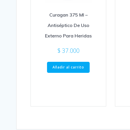
Curagan 375 Ml –
Antiséptico De Uso
Externo Para Heridas
$
37.000
Añadir al carrito