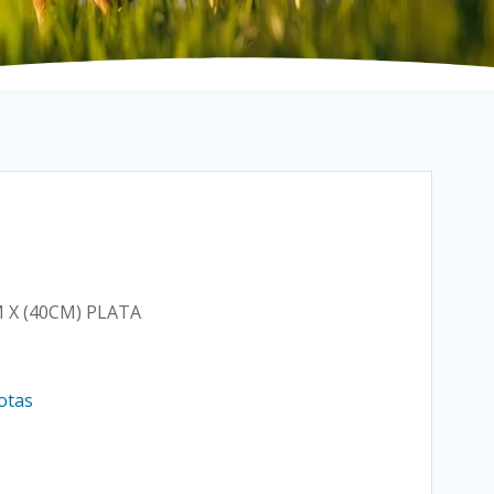
 X (40CM) PLATA
otas