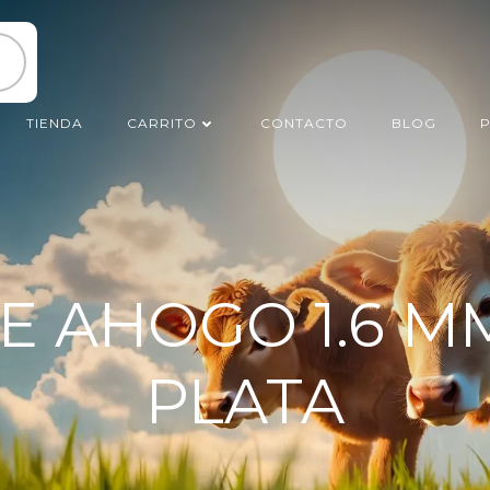
TIENDA
CARRITO
CONTACTO
BLOG
P
E AHOGO 1.6 MM
PLATA