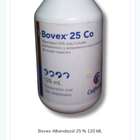
producto
Bovex Albendazol 25 % 120 ML