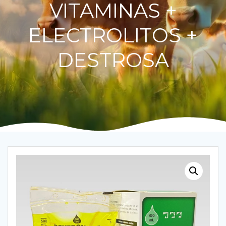
VITAMINAS +
ELECTROLITOS +
DESTROSA