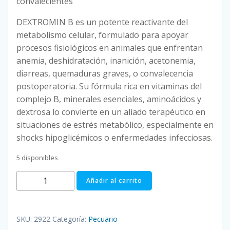
convalecientes
DEXTROMIN B es un potente reactivante del
metabolismo celular, formulado para apoyar
procesos fisiológicos en animales que enfrentan
anemia, deshidratación, inanición, acetonemia,
diarreas, quemaduras graves, o convalecencia
postoperatoria. Su fórmula rica en vitaminas del
complejo B, minerales esenciales, aminoácidos y
dextrosa lo convierte en un aliado terapéutico en
situaciones de estrés metabólico, especialmente en
shocks hipoglicémicos o enfermedades infecciosas.
5 disponibles
DEXTROMIN
Añadir al carrito
B
500
ML
SKU:
2922
Categoría:
Pecuario
EN