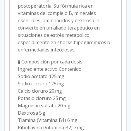
postoperatoria. Su fórmula rica en
vitaminas del complejo B, minerales
esenciales, aminoácidos y dextrosa lo
convierte en un aliado terapéutico en
situaciones de estrés metabólico,
especialmente en shocks hipoglicémicos o
enfermedades infecciosas.
🧪 Composición por cada dosis
Ingrediente activo Contenido
Sodio acetato 125 mg
Sodio cloruro 125 mg
Calcio cloruro 20 mg
Potasio cloruro 25 mg
Magnesio sulfato 20 mg
Dextrosa 5 g
Tiamina (Vitamina B1) 6 mg
Riboflavina (Vitamina B2) 7 mg