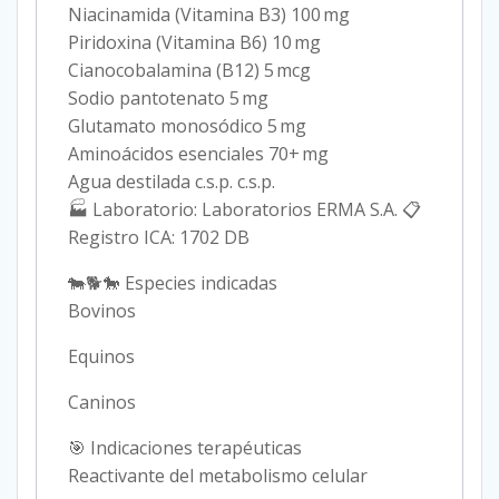
Niacinamida (Vitamina B3) 100 mg
Piridoxina (Vitamina B6) 10 mg
Cianocobalamina (B12) 5 mcg
Sodio pantotenato 5 mg
Glutamato monosódico 5 mg
Aminoácidos esenciales 70+ mg
Agua destilada c.s.p. c.s.p.
🏭 Laboratorio: Laboratorios ERMA S.A. 📋
Registro ICA: 1702 DB
🐄🐕🐎 Especies indicadas
Bovinos
Equinos
Caninos
🎯 Indicaciones terapéuticas
Reactivante del metabolismo celular