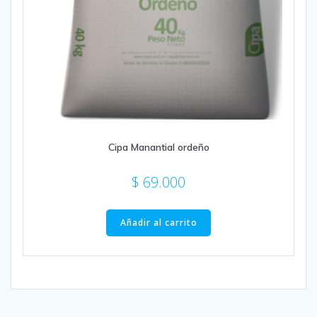
Cipa Manantial ordeño
$
69.000
Añadir al carrito