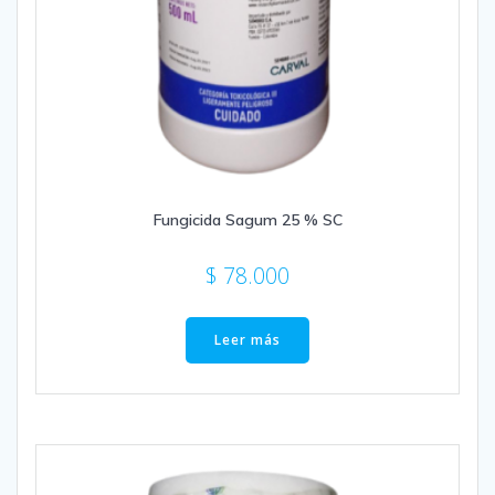
Fungicida Sagum 25 % SC
$
78.000
Leer más