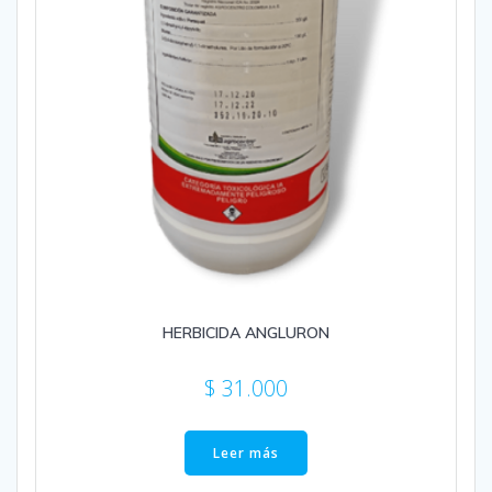
HERBICIDA ANGLURON
$
31.000
Leer más