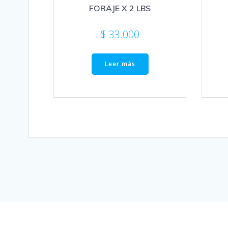
FORAJE X 2 LBS
$
33.000
Leer más