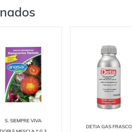
onados
S. SIEMPRE VIVA
DETIA GAS FRASCO
DOBLE MESCLA * 0.3