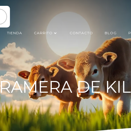
TIENDA
CARRITO
CONTACTO
BLOG
P
RAMERA DE KI