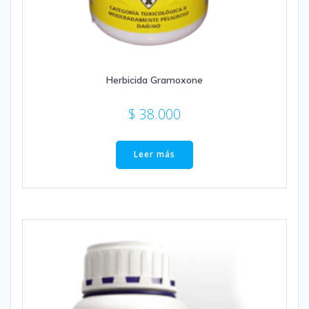
Herbicida Gramoxone
$
38.000
Leer más