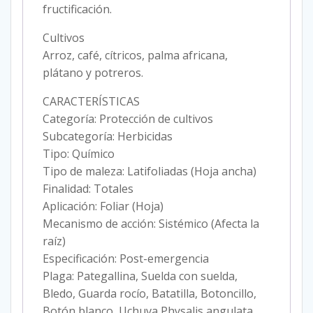
fructificación.
Cultivos
Arroz, café, cítricos, palma africana,
plátano y potreros.
CARACTERÍSTICAS
Categoría: Protección de cultivos
Subcategoría: Herbicidas
Tipo: Químico
Tipo de maleza: Latifoliadas (Hoja ancha)
Finalidad: Totales
Aplicación: Foliar (Hoja)
Mecanismo de acción: Sistémico (Afecta la
raíz)
Especificación: Post-emergencia
Plaga: Pategallina, Suelda con suelda,
Bledo, Guarda rocío, Batatilla, Botoncillo,
Botón blanco, Uchuva Physalis angulata,