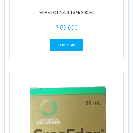
IVERMECTINA 3.15 % 200 ML
$
69.000
Leer más