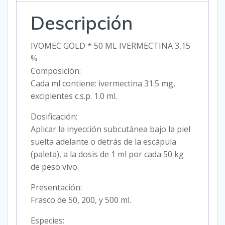
cantidad
Descripción
IVOMEC GOLD * 50 ML IVERMECTINA 3,15
%
Composición:
Cada ml contiene: ivermectina 31.5 mg,
excipientes c.s.p. 1.0 ml.
Dosificación:
Aplicar la inyección subcutánea bajo la piel
suelta adelante o detrás de la escápula
(paleta), a la dosis de 1 ml por cada 50 kg
de peso vivo.
Presentación:
Frasco de 50, 200, y 500 ml.
Especies: