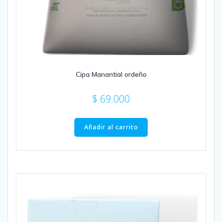
Cipa Manantial ordeño
$
69.000
Añadir al carrito