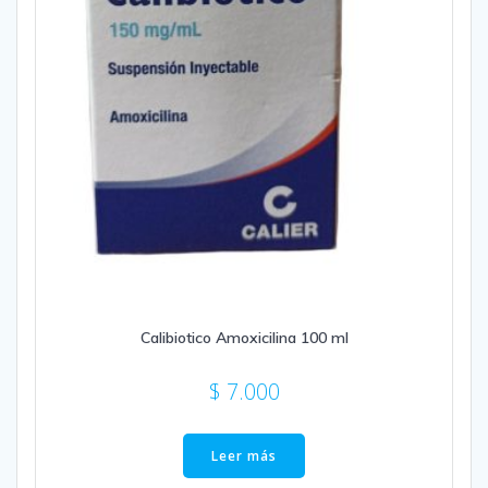
Calibiotico Amoxicilina 100 ml
$
7.000
Leer más