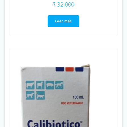
$
32.000
Leer más