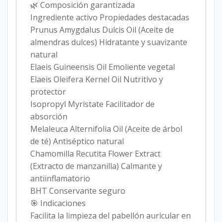
🌿 Composición garantizada
Ingrediente activo Propiedades destacadas
Prunus Amygdalus Dulcis Oil (Aceite de
almendras dulces) Hidratante y suavizante
natural
Elaeis Guineensis Oil Emoliente vegetal
Elaeis Oleifera Kernel Oil Nutritivo y
protector
Isopropyl Myristate Facilitador de
absorción
Melaleuca Alternifolia Oil (Aceite de árbol
de té) Antiséptico natural
Chamomilla Recutita Flower Extract
(Extracto de manzanilla) Calmante y
antiinflamatorio
BHT Conservante seguro
🎯 Indicaciones
Facilita la limpieza del pabellón auricular en