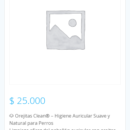
$
25.000
🐶 Orejitas Clean® – Higiene Auricular Suave y
Natural para Perros