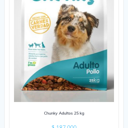
Chunky Adultos 25 kg
$
187.000