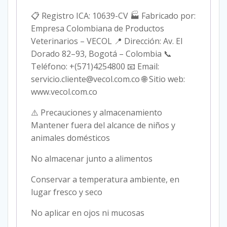
📋 Registro ICA: 10639-CV 🏭 Fabricado por:
Empresa Colombiana de Productos
Veterinarios – VECOL 📍 Dirección: Av. El
Dorado 82–93, Bogotá – Colombia 📞
Teléfono: +(571)4254800 📧 Email:
servicio.cliente@vecol.com.co 🌐 Sitio web:
www.vecol.com.co
⚠️ Precauciones y almacenamiento
Mantener fuera del alcance de niños y
animales domésticos
No almacenar junto a alimentos
Conservar a temperatura ambiente, en
lugar fresco y seco
No aplicar en ojos ni mucosas