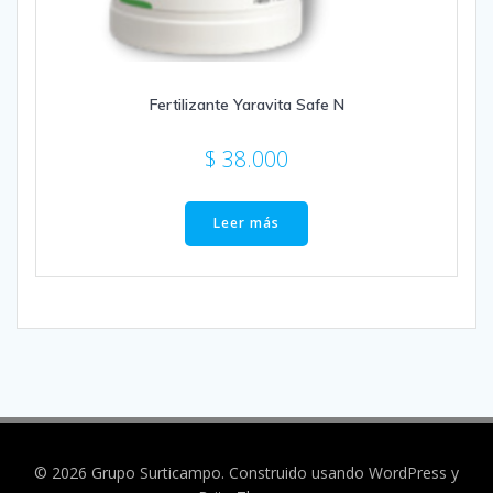
Fertilizante Yaravita Safe N
$
38.000
Leer más
© 2026 Grupo Surticampo. Construido usando WordPress y