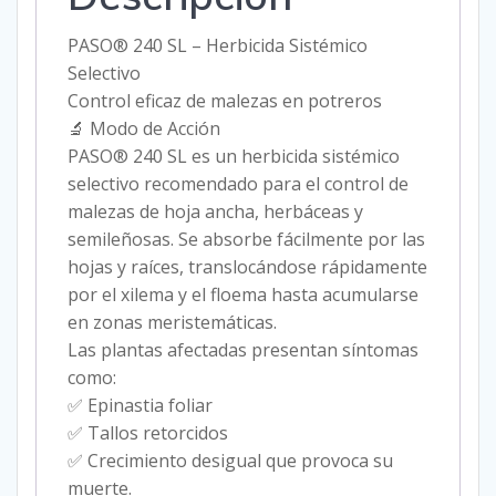
PASO® 240 SL – Herbicida Sistémico
Selectivo
Control eficaz de malezas en potreros
🔬 Modo de Acción
PASO® 240 SL es un herbicida sistémico
selectivo recomendado para el control de
malezas de hoja ancha, herbáceas y
semileñosas. Se absorbe fácilmente por las
hojas y raíces, translocándose rápidamente
por el xilema y el floema hasta acumularse
en zonas meristemáticas.
Las plantas afectadas presentan síntomas
como:
✅ Epinastia foliar
✅ Tallos retorcidos
✅ Crecimiento desigual que provoca su
muerte.