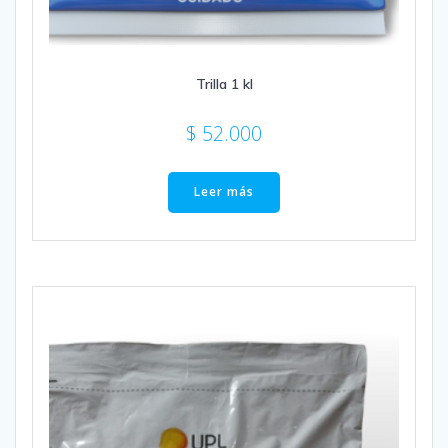
Trilla 1 kl
$
52.000
Leer más