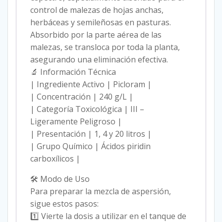
control de malezas de hojas anchas,
herbáceas y semileñosas en pasturas.
Absorbido por la parte aérea de las
malezas, se transloca por toda la planta,
asegurando una eliminación efectiva.
🔬 Información Técnica
| Ingrediente Activo | Picloram |
| Concentración | 240 g/L |
| Categoría Toxicológica | III –
Ligeramente Peligroso |
| Presentación | 1, 4 y 20 litros |
| Grupo Químico | Ácidos piridin
carboxílicos |
🛠 Modo de Uso
Para preparar la mezcla de aspersión,
sigue estos pasos:
1️⃣ Vierte la dosis a utilizar en el tanque de