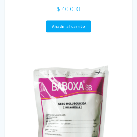
$
40.000
Añadir al carrito