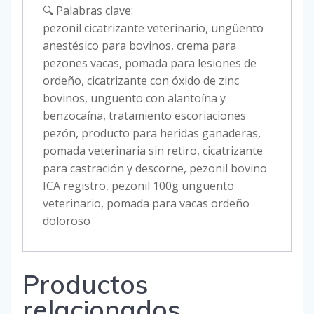
🔍 Palabras clave:
pezonil cicatrizante veterinario, ungüento
anestésico para bovinos, crema para
pezones vacas, pomada para lesiones de
ordeño, cicatrizante con óxido de zinc
bovinos, ungüento con alantoína y
benzocaína, tratamiento escoriaciones
pezón, producto para heridas ganaderas,
pomada veterinaria sin retiro, cicatrizante
para castración y descorne, pezonil bovino
ICA registro, pezonil 100g ungüento
veterinario, pomada para vacas ordeño
doloroso
Productos
relacionados