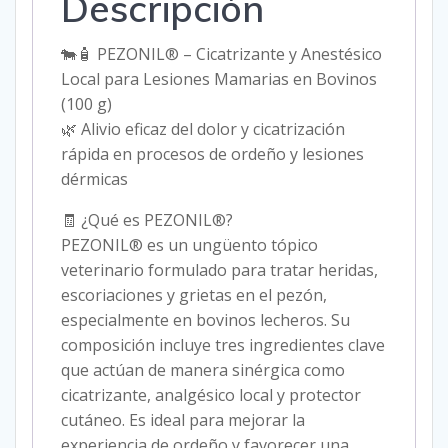
Descripción
🐄🧴 PEZONIL® – Cicatrizante y Anestésico
Local para Lesiones Mamarias en Bovinos
(100 g)
🌿 Alivio eficaz del dolor y cicatrización
rápida en procesos de ordeño y lesiones
dérmicas
🧾 ¿Qué es PEZONIL®?
PEZONIL® es un ungüento tópico
veterinario formulado para tratar heridas,
escoriaciones y grietas en el pezón,
especialmente en bovinos lecheros. Su
composición incluye tres ingredientes clave
que actúan de manera sinérgica como
cicatrizante, analgésico local y protector
cutáneo. Es ideal para mejorar la
experiencia de ordeño y favorecer una