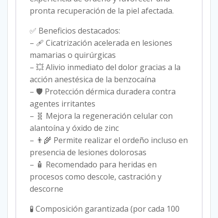
pronta recuperación de la piel afectada.
✅ Beneficios destacados:
– 🩹 Cicatrización acelerada en lesiones
mamarias o quirúrgicas
– 💥 Alivio inmediato del dolor gracias a la
acción anestésica de la benzocaína
– 🛡️ Protección dérmica duradera contra
agentes irritantes
– 🧬 Mejora la regeneración celular con
alantoína y óxido de zinc
– 👨‍🌾 Permite realizar el ordeño incluso en
presencia de lesiones dolorosas
– 🧴 Recomendado para heridas en
procesos como descole, castración y
descorne
🧪 Composición garantizada (por cada 100