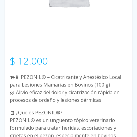
$
12.000
🐄🧴 PEZONIL® – Cicatrizante y Anestésico Local
para Lesiones Mamarias en Bovinos (100 g)
🌿 Alivio eficaz del dolor y cicatrización rápida en
procesos de ordeño y lesiones dérmicas
🧾 ¿Qué es PEZONIL®?
PEZONIL® es un ungüento tópico veterinario
formulado para tratar heridas, escoriaciones y
grietas en el pezón, especialmente en bovinos