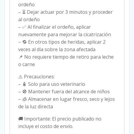
ordeño
– ⏳ Dejar actuar por 3 minutos y proceder
al ordeño
– ✅ Al finalizar el ordeño, aplicar
nuevamente para mejorar la cicatrización
– 🔁 En otros tipos de heridas, aplicar 2
veces al día sobre la zona afectada
📌 No requiere tiempo de retiro para leche
o carne
⚠️ Precauciones:
– 🧴 Solo para uso veterinario
– 🚫 Mantener fuera del alcance de niños
– 🧊 Almacenar en lugar fresco, seco y lejos
de la luz directa
🚚 Importante: El precio publicado no
incluye el costo de envío.