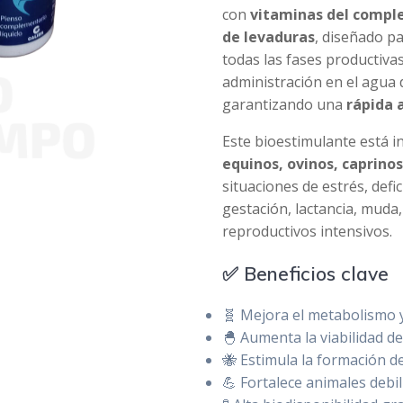
con
vitaminas del comple
de levaduras
, diseñado p
todas las fases productivas.
administración en el agua 
garantizando una
rápida 
Este bioestimulante está i
equinos, ovinos, caprinos
situaciones de estrés, defi
gestación, lactancia, muda
reproductivos intensivos.
✅ Beneficios clave
🧬 Mejora el metabolismo y
🐣 Aumenta la viabilidad de
🐝 Estimula la formación d
💪 Fortalece animales debi