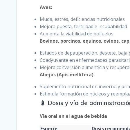
Aves:
Muda, estrés, deficiencias nutricionales
Mejora puesta, fertilidad e incubabilidad
Aumenta la viabilidad de polluelos
Bovinos, porcinos, equinos, ovinos, cap
Estados de depauperación, destete, baja
Coadyuvante en enfermedades parasitaria
Mejora conversión alimenticia y recupera
Abejas (Apis mellifera):
Suplemento nutricional en invierno y pr
Estimula formación de núcleos y reempla
💉 Dosis y vía de administració
Vía oral en el agua de bebida
Especie
Dosis recomend