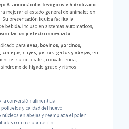
jo B, aminoácidos levógiros e hidrolizado
ara mejorar el estado general de animales en
 Su presentación líquida facilita la
de bebida, incluso en sistemas automáticos,
asimilación y efecto inmediato
.
ndicado para
aves, bovinos, porcinos,
, conejos, cuyes, perros, gatos y abejas
, en
ciencias nutricionales, convalecencia,
, síndrome de hígado graso y ritmos
 la conversión alimenticia
 polluelos y calidad del huevo
e núcleos en abejas y reemplaza el polen
litados o en recuperación