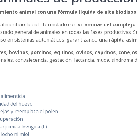
imiento animal con una fórmula líquida de alta biodispo
limenticio líquido formulado con
vitaminas del complejo 
stado general de animales en todas las fases productivas. Su 
luso en sistemas automáticos, garantizando una
rápida asim
es, bovinos, porcinos, equinos, ovinos, caprinos, conejos
cionales, convalecencia, gestación, lactancia, muda, síndrome
alimenticia
lidad del huevo
bejas y reemplaza el polen
cuperación
a química levógira (L)
leche ni miel