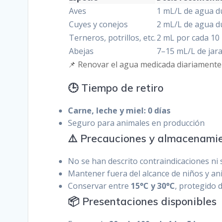
Aves
1 mL/L de agua d
Cuyes y conejos
2 mL/L de agua d
Terneros, potrillos, etc.
2 mL por cada 10 
Abejas
7–15 mL/L de jar
📌 Renovar el agua medicada diariamente
🕒 Tiempo de retiro
Carne, leche y miel: 0 días
Seguro para animales en producción
⚠️ Precauciones y almacenami
No se han descrito contraindicaciones ni 
Mantener fuera del alcance de niños y a
Conservar entre
15°C y 30°C
, protegido d
📦 Presentaciones disponibles