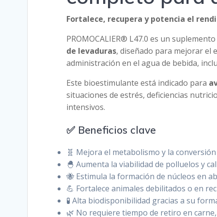
Fortalece, recupera y potencia el rend
PROMOCALIER® L47.0 es un suplemento a
de levaduras
, diseñado para mejorar el e
administración en el agua de bebida, inc
Este bioestimulante está indicado para
av
situaciones de estrés, deficiencias nutri
intensivos.
✅ Beneficios clave
🧬 Mejora el metabolismo y la conversión 
🐣 Aumenta la viabilidad de polluelos y ca
🐝 Estimula la formación de núcleos en a
💪 Fortalece animales debilitados o en re
🧪 Alta biodisponibilidad gracias a su form
🌿 No requiere tiempo de retiro en carne, 