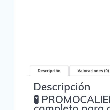
Descripción
Valoraciones (0)
Descripción
🧪 PROMOCALIER
completo para 