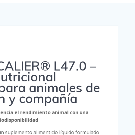
CALIER® L47.0 –
utricional
para animales de
n y compañía
tencia el rendimiento animal con una
iodisponibilidad
 suplemento alimenticio líquido formulado