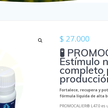
$
27.000
🧪 PROMO
Estímulo n
completo 
producció
Fortalece, recupera y po
fórmula líquida de alta b
PROMOCALIER® L47.0 es un