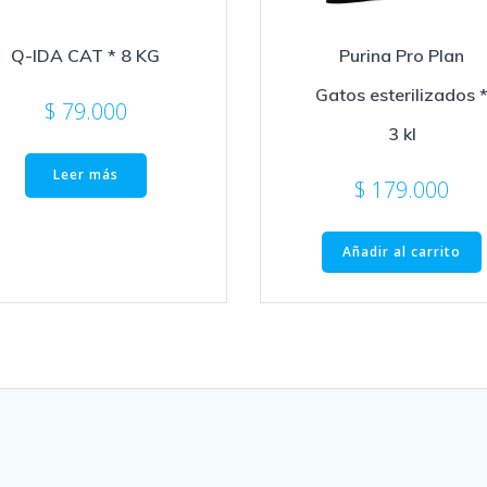
Q-IDA CAT * 8 KG
Purina Pro Plan
Gatos esterilizados 
$
79.000
3 kl
Leer más
$
179.000
Añadir al carrito