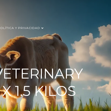
OLÍTICA Y PRIVACIDAD
VETERINARY
 1.5 KILOS