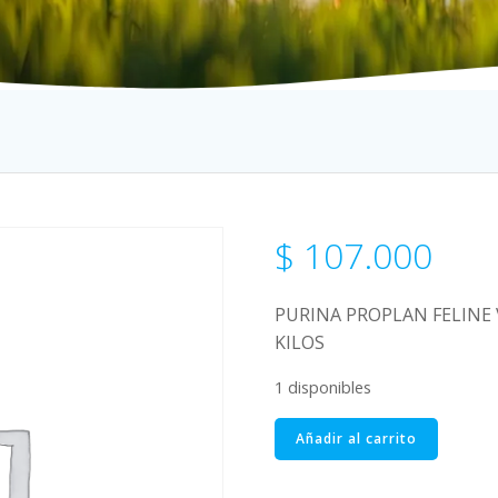
$
107.000
PURINA PROPLAN FELINE 
KILOS
1 disponibles
PURINA
Añadir al carrito
PROPLAN
FELINE