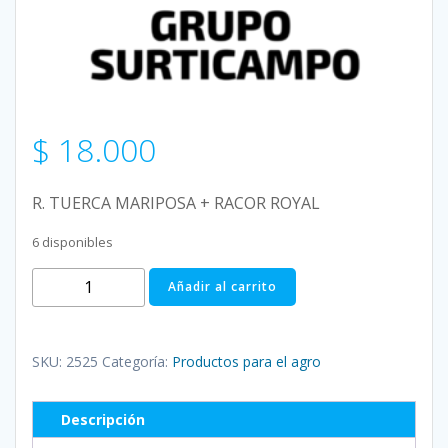
$
18.000
R. TUERCA MARIPOSA + RACOR ROYAL
6 disponibles
R.
Añadir al carrito
TUERCA
MARIPOSA
+
SKU:
2525
Categoría:
Productos para el agro
RACOR
ROYAL
Descripción
cantidad