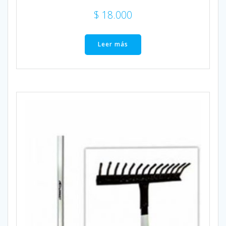
$
18.000
Leer más