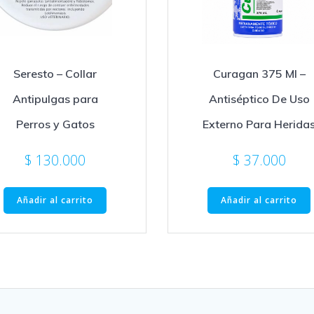
Seresto – Collar
Curagan 375 Ml –
Antipulgas para
Antiséptico De Uso
Perros y Gatos
Externo Para Herida
$
130.000
$
37.000
Añadir al carrito
Añadir al carrito