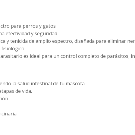
ctro para perros y gatos
ma efectividad y seguridad
a y tenicida de amplio espectro, diseñada para eliminar ne
fisiológico.
arasitario es ideal para un control completo de parásitos, i
ndo la salud intestinal de tu mascota.
etapas de vida.
ión.
cinaria