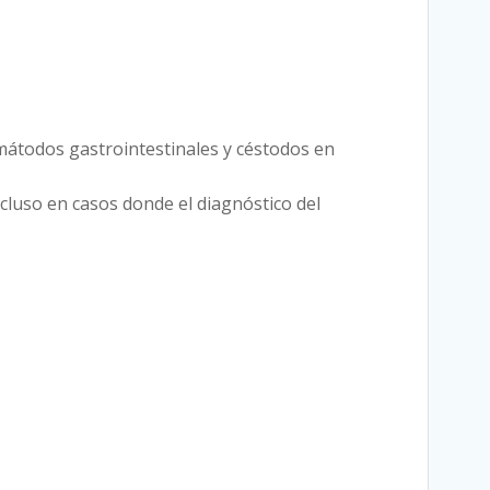
mátodos gastrointestinales y céstodos en
ncluso en casos donde el diagnóstico del