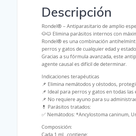
Descripción
Rondel® – Antiparasitario de amplio espe
🐶🐱 Elimina parásitos internos con máxi
Rondel® es una combinación antihelmíntic
perros y gatos de cualquier edad y estado 
Gracias a su fórmula avanzada, este antip
agente causal es difícil de determinar.
Indicaciones terapéuticas
📌 Elimina nemátodos y céstodos, protegie
📌 Ideal para perros y gatos en todas las 
📌 No requiere ayuno para su administrac
💊 Parásitos tratados:
✅ Nemátodos: *Ancylostoma caninum, Un
Composición:
Cada 1 mL .contiene: