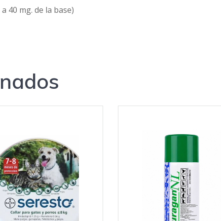
a 40 mg. de la base)
onados