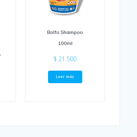
Bolfo Shampoo
100ml
s
$
21.500
Leer más