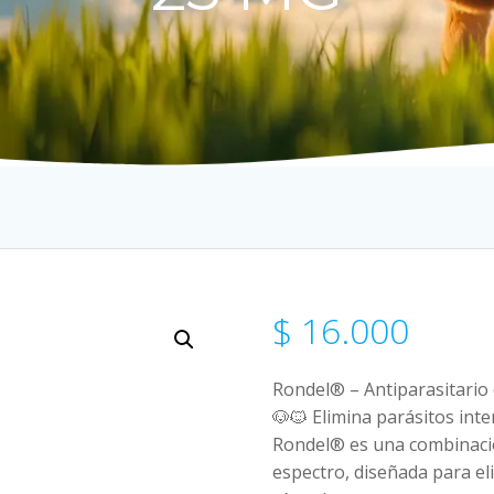
$
16.000
Rondel® – Antiparasitario
🐶🐱 Elimina parásitos int
Rondel® es una combinación
espectro, diseñada para el