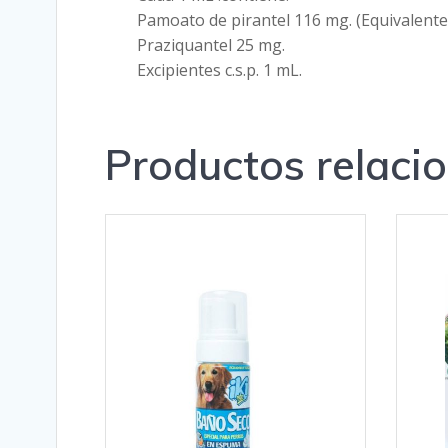
Pamoato de pirantel 116 mg. (Equivalente 
Praziquantel 25 mg.
Excipientes c.s.p. 1 mL.
Productos relaci