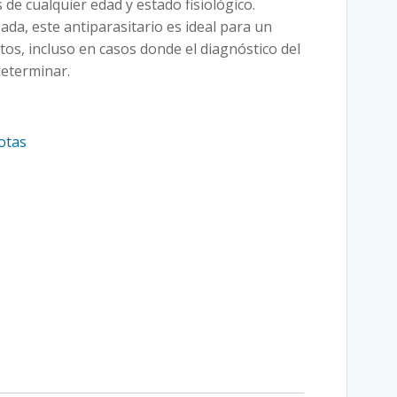
de cualquier edad y estado fisiológico.
ada, este antiparasitario es ideal para un
tos, incluso en casos donde el diagnóstico del
determinar.
otas