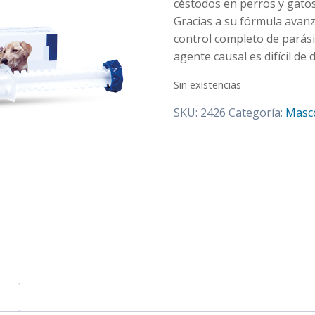
céstodos en perros y gatos 
Gracias a su fórmula avanz
control completo de parási
agente causal es difícil de 
Sin existencias
SKU:
2426
Categoría:
Masc