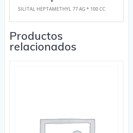
SILITAL HEPTAMETHYL 77 AG * 100 CC
Productos
relacionados