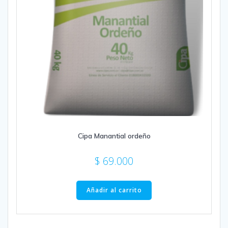
Cipa Manantial ordeño
$
69.000
Añadir al carrito