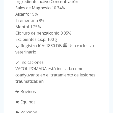
Ingrediente activo Concentración
Sales de Magnesio 10.34%
Alcanfor 9%
Trementina 9%
Mentol 1.25%
Cloruro de benzalconio 0.05%
Excipientes c.s.p. 100 g
📋 Registro ICA: 1830 DB 🏭 Uso exclusivo
veterinario
📌 Indicaciones
VACOL POMADA está indicada como
coadyuvante en el tratamiento de lesiones
traumáticas en:
🐄 Bovinos
🐎 Equinos
🐖 Porcinos